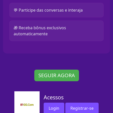
💬 Participe das conversas e interaja
🎁 Receba bônus exclusivos
automaticamente
SEGUIR AGORA
Acessos
Login
Registrar-se