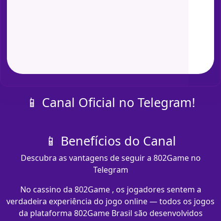
📱 Canal Oficial no Telegram!
📱 Benefícios do Canal
Descubra as vantagens de seguir a 802Game no
Telegram
No cassino da 802Game , os jogadores sentem a
verdadeira experiência do jogo online — todos os jogos
da plataforma 802Game Brasil são desenvolvidos