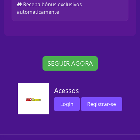
🎁 Receba bônus exclusivos
automaticamente
SEGUIR AGORA
Acessos
Login
Registrar-se