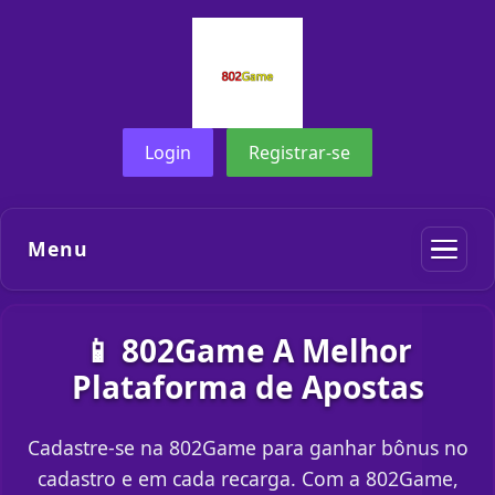
Login
Registrar-se
Menu
📱 802Game A Melhor
Plataforma de Apostas
Cadastre-se na 802Game para ganhar bônus no
cadastro e em cada recarga. Com a 802Game,