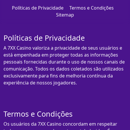
Políticas de Privacidade
Termos e Condições
Sitemap
Políticas de Privacidade
A 7XX Casino valoriza a privacidade de seus usuários e
está empenhada em proteger todas as informações
pessoais fornecidas durante o uso de nossos canais de
comunicação. Todos os dados coletados são utilizados
exclusivamente para fins de melhoria contínua da
experiência de nossos jogadores.
Termos e Condições
Os usuários da 7XX Casino concordam em respeitar