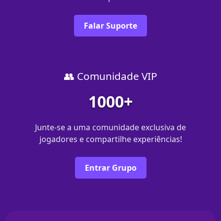
Falar Suporte
👥 Comunidade VIP
1000+
Junte-se a uma comunidade exclusiva de
jogadores e compartilhe experiências!
Entrar Grupo