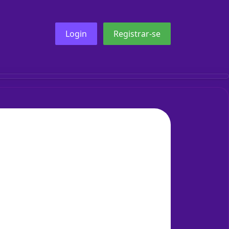
Login
Registrar-se