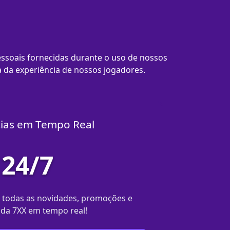
essoais fornecidas durante o uso de nossos
a da experiência de nossos jogadores.
cias em Tempo Real
24/7
e todas as novidades, promoções e
 da 7XX em tempo real!