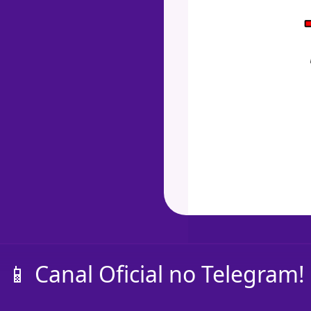
📱 Canal Oficial no Telegram!