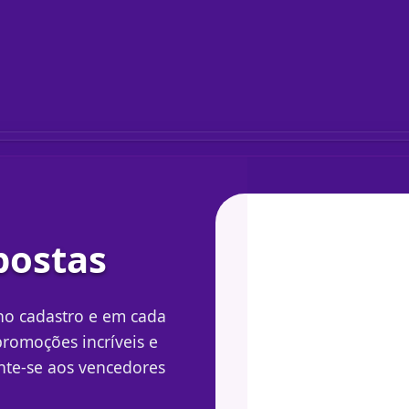
postas
no cadastro e em cada
promoções incríveis e
unte-se aos vencedores