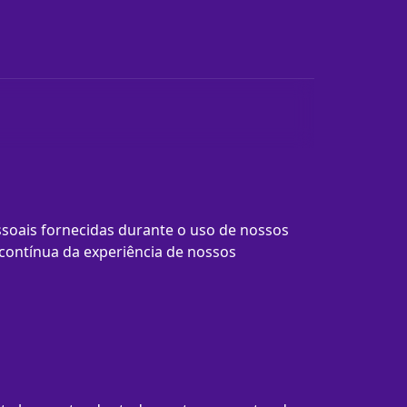
ssoais fornecidas durante o uso de nossos
 contínua da experiência de nossos