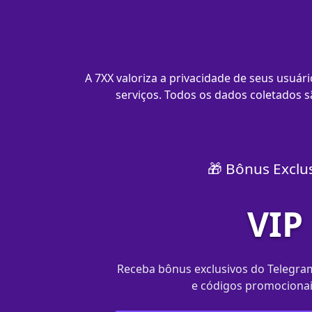
A 7XX valoriza a privacidade de seus usuá
serviços. Todos os dados coletados s
🎁 Bônus Exclu
VIP
Receba bônus exclusivos do Telegra
e códigos promocionai