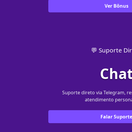
Ver Bônus
💬 Suporte Di
Cha
Suporte direto via Telegram, r
atendimento persona
Falar Suport