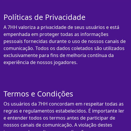
Políticas de Privacidade
A 7HH valoriza a privacidade de seus usuários e está
empenhada em proteger todas as informações
pessoais fornecidas durante o uso de nossos canais de
comunicação. Todos os dados coletados são utilizados
exclusivamente para fins de melhoria contínua da
experiência de nossos jogadores.
Termos e Condições
Os usuários da 7HH concordam em respeitar todas as
regras e regulamentos estabelecidos. É importante ler
e entender todos os termos antes de participar de
nossos canais de comunicação. A violação destes