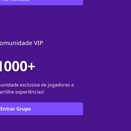
Comunidade VIP
1000+
unidade exclusiva de jogadores e
rtilhe experiências!
Entrar Grupo