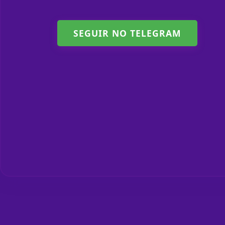
SEGUIR NO TELEGRAM