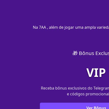
Na 7AA , além de jogar uma ampla varieda
🎁 Bônus Exclu
VIP
Receba bônus exclusivos do Telegra
e códigos promocionai
Ver Bônus