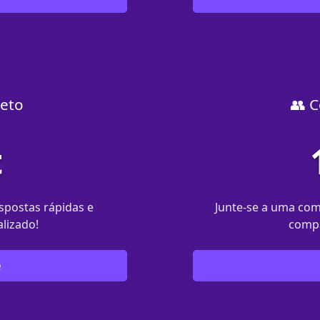
reto
👥 
t
espostas rápidas e
Junte-se a uma com
lizado!
compa
e