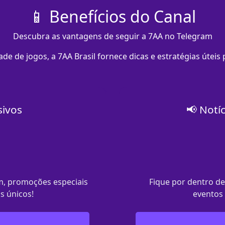
📱 Benefícios do Canal
Descubra as vantagens de seguir a 7AA no Telegram
de de jogos, a 7AA Brasil fornece dicas e estratégias úteis
sivos
📢 Notí
m, promoções especiais
Fique por dentro d
s únicos!
eventos