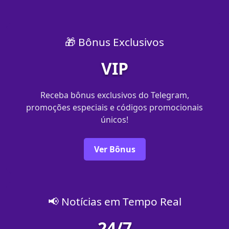
🎁 Bônus Exclusivos
VIP
Receba bônus exclusivos do Telegram,
promoções especiais e códigos promocionais
únicos!
Ver Bônus
📢 Notícias em Tempo Real
24/7