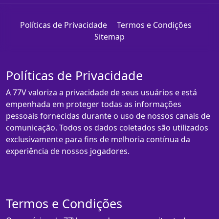
Políticas de Privacidade
Termos e Condições
Sitemap
Políticas de Privacidade
A 77V valoriza a privacidade de seus usuários e está
empenhada em proteger todas as informações
pessoais fornecidas durante o uso de nossos canais de
comunicação. Todos os dados coletados são utilizados
exclusivamente para fins de melhoria contínua da
experiência de nossos jogadores.
Termos e Condições