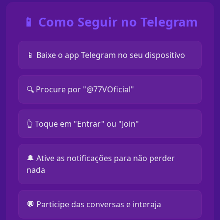
📱 Como Seguir no Telegram
📱 Baixe o app Telegram no seu dispositivo
🔍 Procure por "@77VOficial"
👆 Toque em "Entrar" ou "Join"
🔔 Ative as notificações para não perder
nada
💬 Participe das conversas e interaja