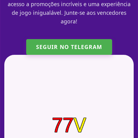
acesso a promoções incríveis e uma experiência
de jogo inigualável. Junte-se aos vencedores
agora!
SEGUIR NO TELEGRAM