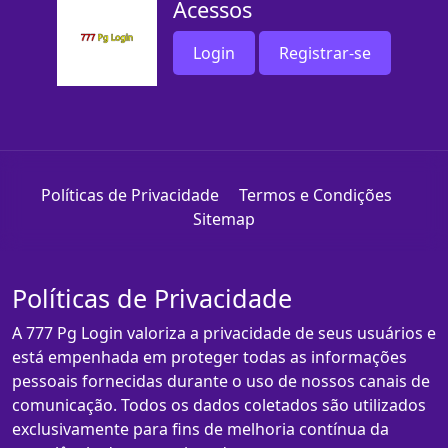
Acessos
Login
Registrar-se
Políticas de Privacidade
Termos e Condições
Sitemap
Políticas de Privacidade
A 777 Pg Login valoriza a privacidade de seus usuários e
está empenhada em proteger todas as informações
pessoais fornecidas durante o uso de nossos canais de
comunicação. Todos os dados coletados são utilizados
exclusivamente para fins de melhoria contínua da