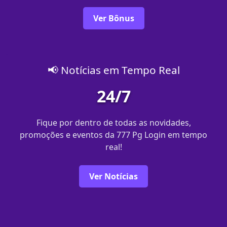
Ver Bônus
📢 Notícias em Tempo Real
24/7
Fique por dentro de todas as novidades,
promoções e eventos da 777 Pg Login em tempo
real!
Ver Notícias