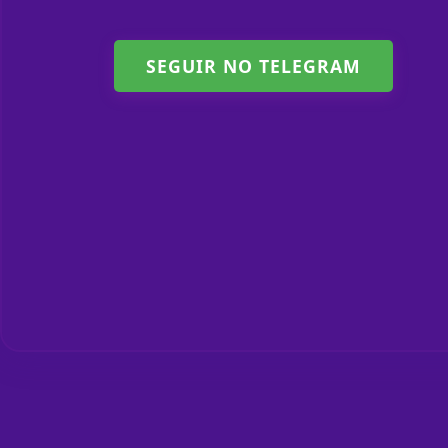
SEGUIR NO TELEGRAM