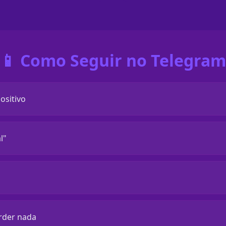
📱 Como Seguir no Telegram
ositivo
l"
erder nada