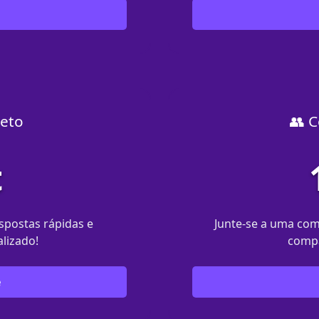
reto
👥 
t
espostas rápidas e
Junte-se a uma com
lizado!
compa
e