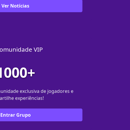
Ver Notícias
Comunidade VIP
1000+
unidade exclusiva de jogadores e
rtilhe experiências!
Entrar Grupo