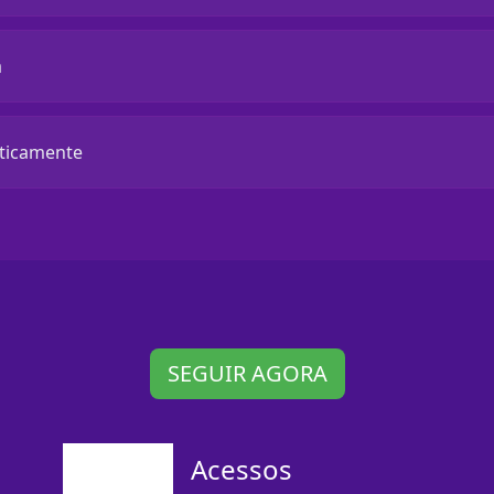
a
aticamente
SEGUIR AGORA
Acessos