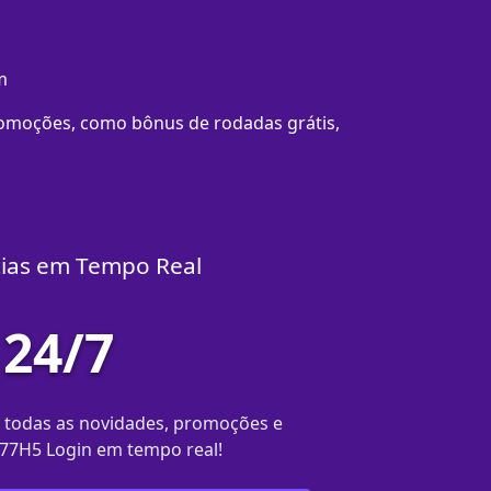
m
romoções, como bônus de rodadas grátis,
cias em Tempo Real
24/7
e todas as novidades, promoções e
777H5 Login em tempo real!