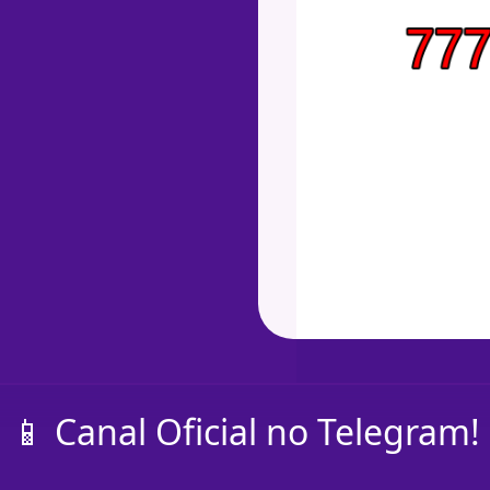
📱 Canal Oficial no Telegram!