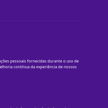
ações pessoais fornecidas durante o uso de
elhoria contínua da experiência de nossos