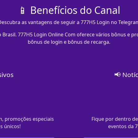
📱 Benefícios do Canal
Descubra as vantagens de seguir a 777H5 Login no Telegra
o Brasil. 777H5 Login Online Com oferece vários bônus e p
bônus de login e bônus de recarga.
sivos
📢 Notí
m, promoções especiais
Fique por dentro d
s únicos!
eventos da 