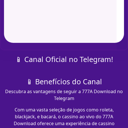
📱 Canal Oficial no Telegram!
📱 Benefícios do Canal
Descubra as vantagens de seguir a 777A Download no
Telegram
Com uma vasta seleção de jogos como roleta,
blackjack, e bacará, o cassino ao vivo do 777A
Download oferece uma experiência de cassino