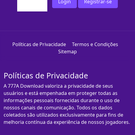
Login
Registrar-se
Políticas de Privacidade
Termos e Condições
Sitemap
Políticas de Privacidade
A 777A Download valoriza a privacidade de seus
usuários e está empenhada em proteger todas as
informações pessoais fornecidas durante o uso de
nossos canais de comunicação. Todos os dados
coletados são utilizados exclusivamente para fins de
melhoria contínua da experiência de nossos jogadores.