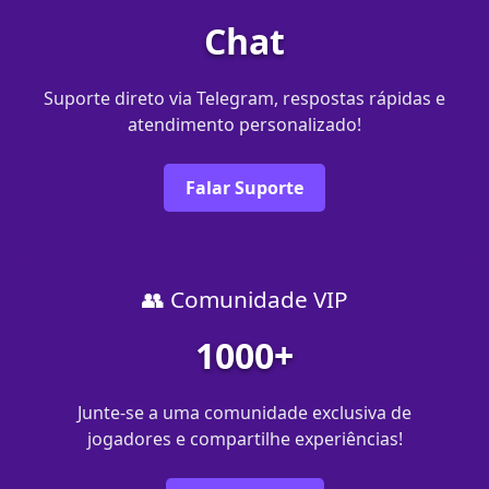
Chat
Suporte direto via Telegram, respostas rápidas e
atendimento personalizado!
Falar Suporte
👥 Comunidade VIP
1000+
Junte-se a uma comunidade exclusiva de
jogadores e compartilhe experiências!