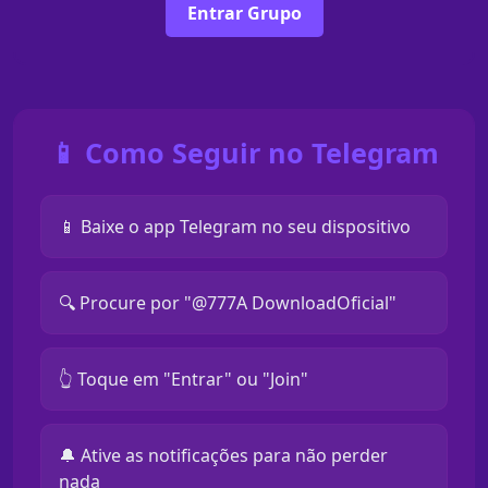
Entrar Grupo
📱 Como Seguir no Telegram
📱 Baixe o app Telegram no seu dispositivo
🔍 Procure por "@777A DownloadOficial"
👆 Toque em "Entrar" ou "Join"
🔔 Ative as notificações para não perder
nada