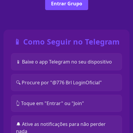
Entrar Grupo
📱 Como Seguir no Telegram
📱 Baixe o app Telegram no seu dispositivo
🔍 Procure por "@776 Brl LoginOficial"
👆 Toque em "Entrar" ou "Join"
🔔 Ative as notificações para não perder
nada