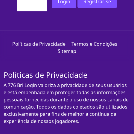
Login
Registrar-se
Políticas de Privacidade
Termos e Condições
Sitemap
Políticas de Privacidade
A 776 Brl Login valoriza a privacidade de seus usuários
e está empenhada em proteger todas as informações
pessoais fornecidas durante o uso de nossos canais de
comunicação. Todos os dados coletados são utilizados
exclusivamente para fins de melhoria contínua da
experiência de nossos jogadores.