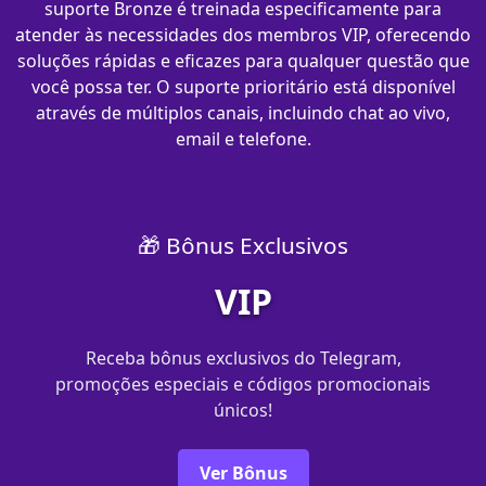
suporte Bronze é treinada especificamente para
atender às necessidades dos membros VIP, oferecendo
soluções rápidas e eficazes para qualquer questão que
você possa ter. O suporte prioritário está disponível
através de múltiplos canais, incluindo chat ao vivo,
email e telefone.
🎁 Bônus Exclusivos
VIP
Receba bônus exclusivos do Telegram,
promoções especiais e códigos promocionais
únicos!
Ver Bônus