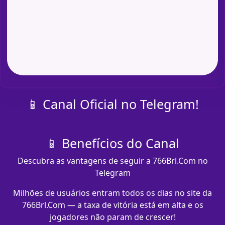
📱 Canal Oficial no Telegram!
📱 Benefícios do Canal
Descubra as vantagens de seguir a 766Brl.Com no
Telegram
Milhões de usuários entram todos os dias no site da
766Brl.Com — a taxa de vitória está em alta e os
jogadores não param de crescer!