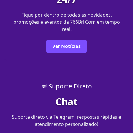
Fique por dentro de todas as novidades,
promoções e eventos da 766Brl.Com em tempo
real!
Ver Notícias
💬 Suporte Direto
Chat
Suporte direto via Telegram, respostas rápidas e
atendimento personalizado!