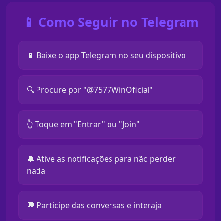
📱 Como Seguir no Telegram
📱 Baixe o app Telegram no seu dispositivo
🔍 Procure por "@7577WinOficial"
👆 Toque em "Entrar" ou "Join"
🔔 Ative as notificações para não perder
nada
💬 Participe das conversas e interaja