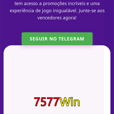
tem acesso a promoções incríveis e uma
experiência de jogo inigualável. Junte-se aos
vencedores agora!
SEGUIR NO TELEGRAM