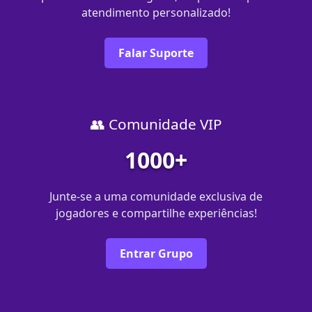
atendimento personalizado!
Falar Suporte
👥 Comunidade VIP
1000+
Junte-se a uma comunidade exclusiva de
jogadores e compartilhe experiências!
Entrar Grupo