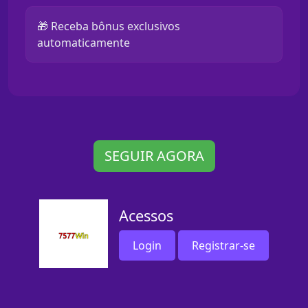
🎁 Receba bônus exclusivos
automaticamente
SEGUIR AGORA
Acessos
Login
Registrar-se