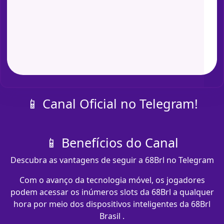
📱 Canal Oficial no Telegram!
📱 Benefícios do Canal
Descubra as vantagens de seguir a 68Brl no Telegram
Com o avanço da tecnologia móvel, os jogadores
podem acessar os inúmeros slots da 68Brl a qualquer
hora por meio dos dispositivos inteligentes da 68Brl
Brasil .