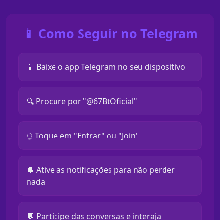
📱 Como Seguir no Telegram
📱 Baixe o app Telegram no seu dispositivo
🔍 Procure por "@67BtOficial"
👆 Toque em "Entrar" ou "Join"
🔔 Ative as notificações para não perder
nada
💬 Participe das conversas e interaja