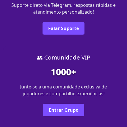
Suporte direto via Telegram, respostas rápidas e
atendimento personalizado!
Falar Suporte
👥 Comunidade VIP
1000+
Junte-se a uma comunidade exclusiva de
jogadores e compartilhe experiências!
Entrar Grupo