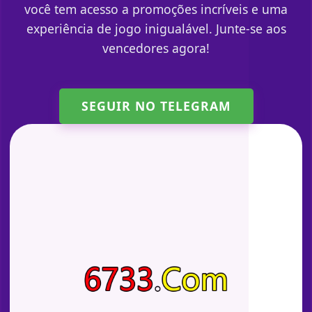
você tem acesso a promoções incríveis e uma
experiência de jogo inigualável. Junte-se aos
vencedores agora!
SEGUIR NO TELEGRAM