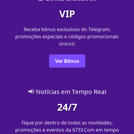
VIP
Receba bônus exclusivos do Telegram,
promoções especiais e códigos promocionais
únicos!
Ver Bônus
📢 Notícias em Tempo Real
24/7
Fique por dentro de todas as novidades,
promoções e eventos da 6733.Com em tempo