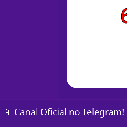
📱 Canal Oficial no Telegram!