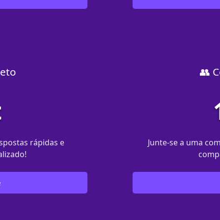
reto
👥 
t
espostas rápidas e
Junte-se a uma com
lizado!
compa
e