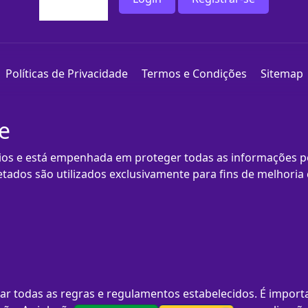
Políticas de Privacidade
Termos e Condições
Sitemap
de
rios e está empenhada em proteger todas as informações p
tados são utilizados exclusivamente para fins de melhoria
 todas as regras e regulamentos estabelecidos. É importa