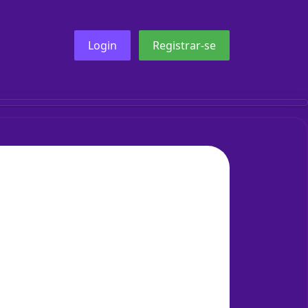
Login
Registrar-se