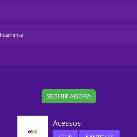
a
aticamente
SEGUIR AGORA
Acessos
Login
Registrar-se