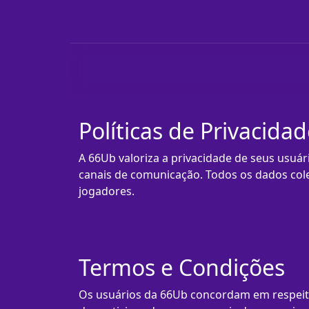
Políticas de Privacida
A 66Ub valoriza a privacidade de seus usuá
canais de comunicação. Todos os dados cole
jogadores.
Termos e Condições
Os usuários da 66Ub concordam em respeitar