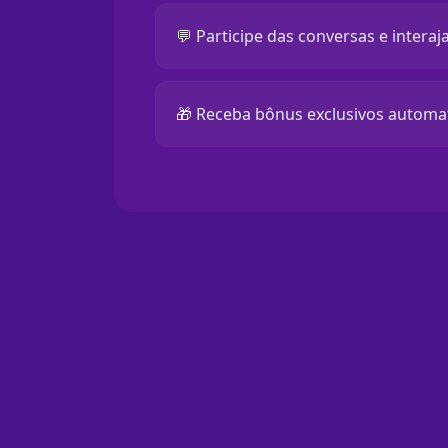
💬 Participe das conversas e interaj
🎁 Receba bônus exclusivos autom