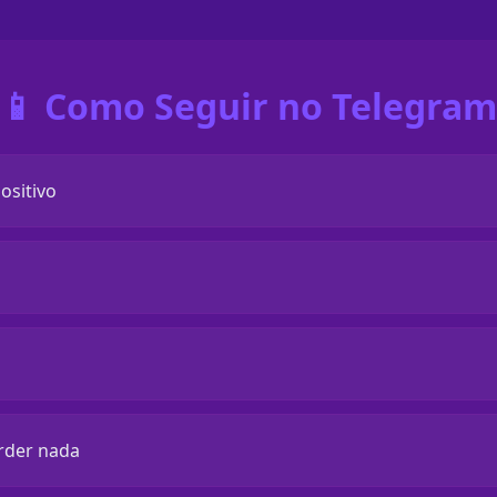
📱 Como Seguir no Telegram
ositivo
erder nada