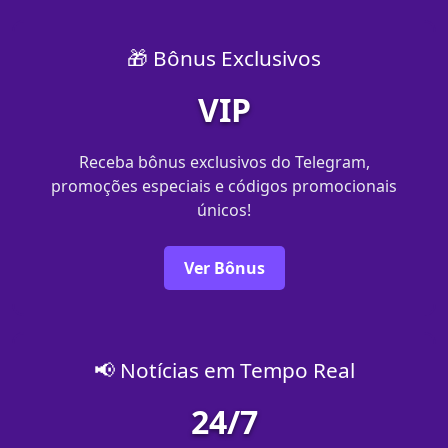
🎁 Bônus Exclusivos
VIP
Receba bônus exclusivos do Telegram,
promoções especiais e códigos promocionais
únicos!
Ver Bônus
📢 Notícias em Tempo Real
24/7