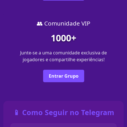
👥 Comunidade VIP
1000+
Junte-se a uma comunidade exclusiva de
jogadores e compartilhe experiências!
Entrar Grupo
📱 Como Seguir no Telegram