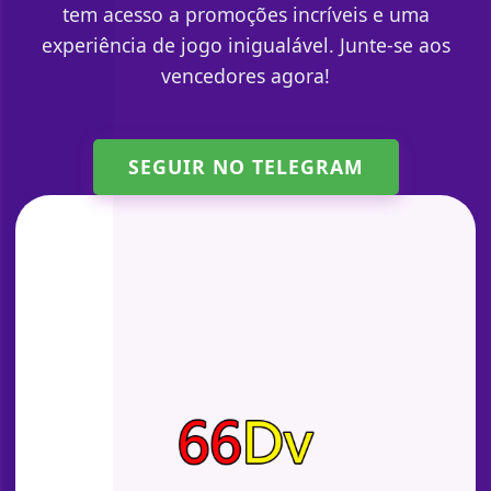
tem acesso a promoções incríveis e uma
experiência de jogo inigualável. Junte-se aos
vencedores agora!
SEGUIR NO TELEGRAM