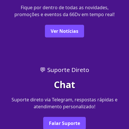
Fique por dentro de todas as novidades,
promoções e eventos da 66Dv em tempo real!
Ver Notícias
💬 Suporte Direto
Chat
Suporte direto via Telegram, respostas rápidas e
atendimento personalizado!
Falar Suporte