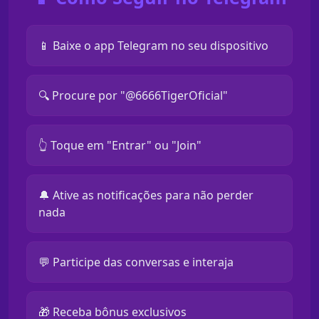
📱 Baixe o app Telegram no seu dispositivo
🔍 Procure por "@6666TigerOficial"
👆 Toque em "Entrar" ou "Join"
🔔 Ative as notificações para não perder
nada
💬 Participe das conversas e interaja
🎁 Receba bônus exclusivos