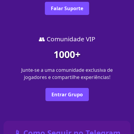
Falar Suporte
👥 Comunidade VIP
1000+
Junte-se a uma comunidade exclusiva de
jogadores e compartilhe experiências!
Entrar Grupo
📱 Como Seguir no Telegram