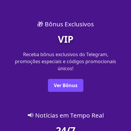
🎁 Bônus Exclusivos
VIP
Receba bônus exclusivos do Telegram,
promoções especiais e códigos promocionais
únicos!
Ver Bônus
📢 Notícias em Tempo Real
24/7