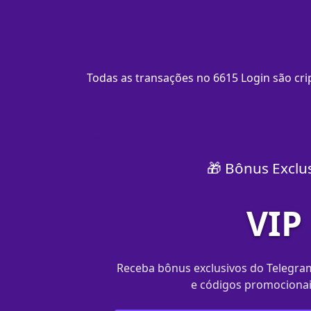
Todas as transações no 6615 Login são cri
🎁 Bônus Exclu
VIP
Receba bônus exclusivos do Telegra
e códigos promocionai