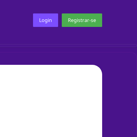
Login
Registrar-se