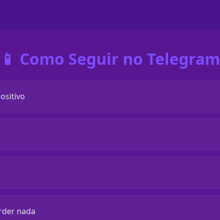
📱 Como Seguir no Telegram
ositivo
"
erder nada