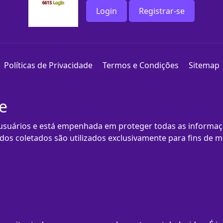
Login
Registrar-se
Políticas de Privacidade
Termos e Condições
Sitemap
de
s usuários e está empenhada em proteger todas as informaç
os coletados são utilizados exclusivamente para fins de m