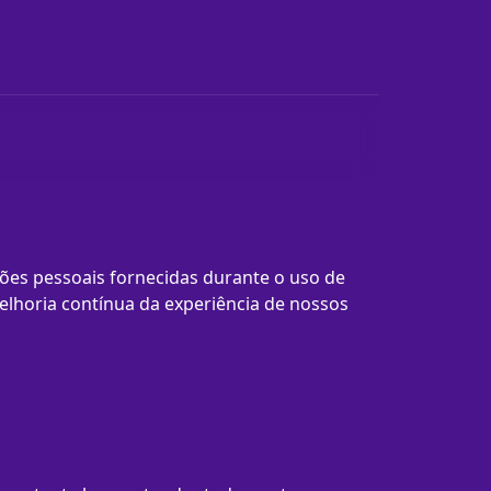
ões pessoais fornecidas durante o uso de
elhoria contínua da experiência de nossos