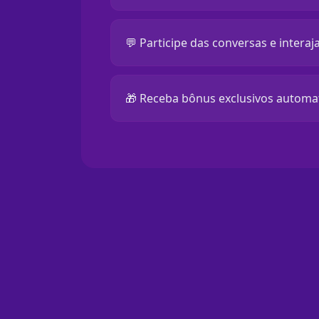
💬 Participe das conversas e interaj
🎁 Receba bônus exclusivos autom