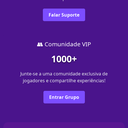
Falar Suporte
👥 Comunidade VIP
1000+
Junte-se a uma comunidade exclusiva de
jogadores e compartilhe experiências!
Entrar Grupo