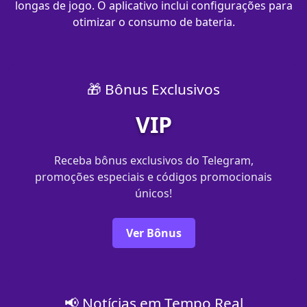
longas de jogo. O aplicativo inclui configurações para
otimizar o consumo de bateria.
🎁 Bônus Exclusivos
VIP
Receba bônus exclusivos do Telegram,
promoções especiais e códigos promocionais
únicos!
Ver Bônus
📢 Notícias em Tempo Real