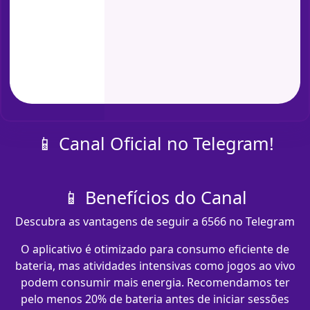
📱 Canal Oficial no Telegram!
📱 Benefícios do Canal
Descubra as vantagens de seguir a 6566 no Telegram
O aplicativo é otimizado para consumo eficiente de
bateria, mas atividades intensivas como jogos ao vivo
podem consumir mais energia. Recomendamos ter
pelo menos 20% de bateria antes de iniciar sessões