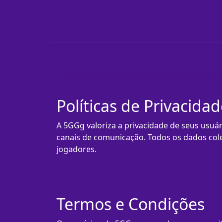
Políticas de Privacida
A 5GGg valoriza a privacidade de seus usu
canais de comunicação. Todos os dados cole
jogadores.
Termos e Condições