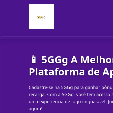
📱 5GGg A Melho
Plataforma de A
Cadastre-se na 5GGg para ganhar bônu
recarga. Com a 5GGg, você tem acesso a
uma experiência de jogo inigualável. J
agora!