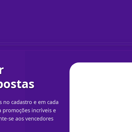
r
postas
s no cadastro e em cada
 promoções incríveis e
unte-se aos vencedores