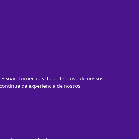
essoais fornecidas durante o uso de nossos
 contínua da experiência de nossos