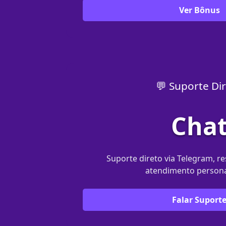
Ver Bônus
💬 Suporte Di
Cha
Suporte direto via Telegram, r
atendimento persona
Falar Suport