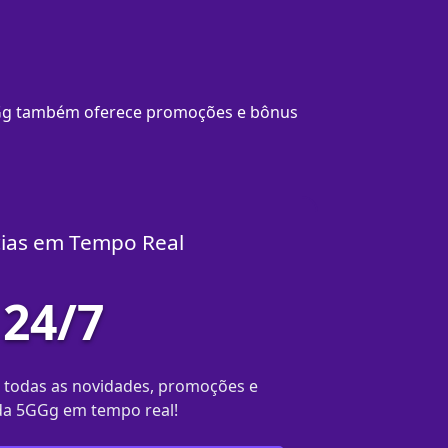
 5GGg também oferece promoções e bônus
cias em Tempo Real
24/7
e todas as novidades, promoções e
da 5GGg em tempo real!