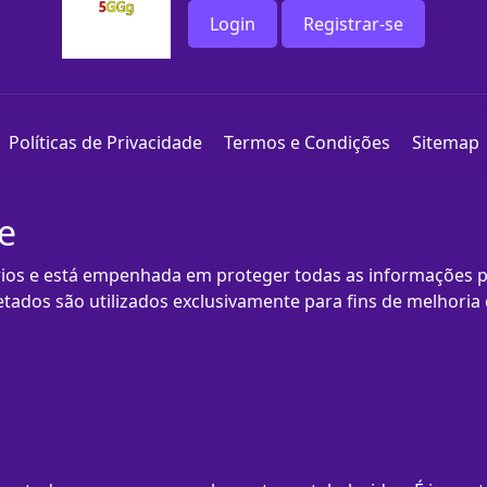
Login
Registrar-se
Políticas de Privacidade
Termos e Condições
Sitemap
de
ários e está empenhada em proteger todas as informações p
tados são utilizados exclusivamente para fins de melhoria