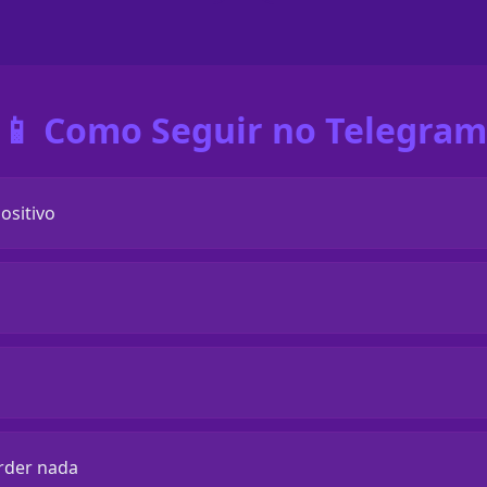
📱 Como Seguir no Telegram
ositivo
erder nada