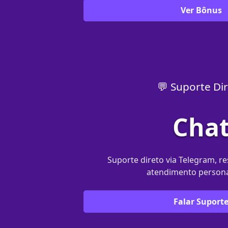
Ver Bônus
💬 Suporte Di
Cha
Suporte direto via Telegram, r
atendimento persona
Falar Suport