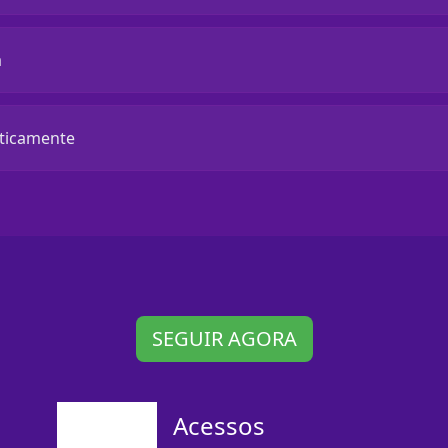
a
aticamente
SEGUIR AGORA
Acessos