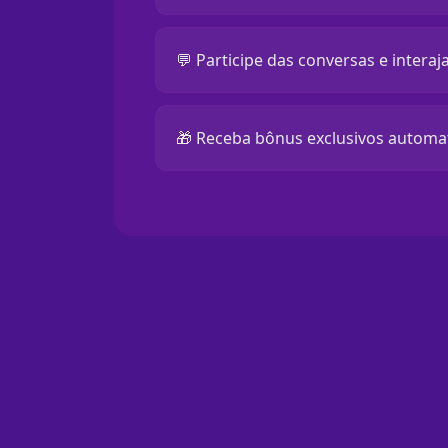
💬 Participe das conversas e interaj
🎁 Receba bônus exclusivos autom