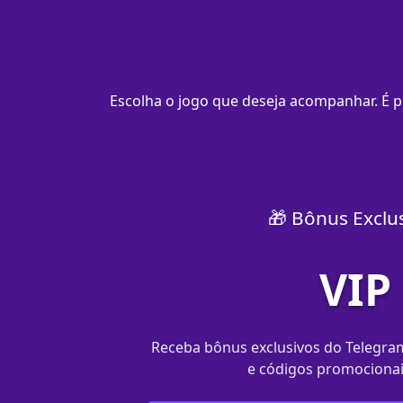
Escolha o jogo que deseja acompanhar. É po
🎁 Bônus Exclu
VIP
Receba bônus exclusivos do Telegra
e códigos promocionai