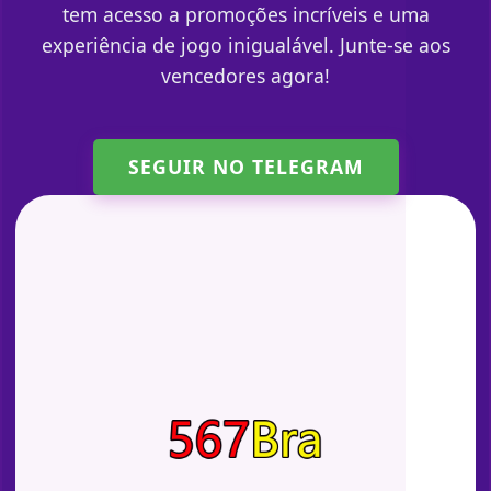
tem acesso a promoções incríveis e uma
experiência de jogo inigualável. Junte-se aos
vencedores agora!
SEGUIR NO TELEGRAM