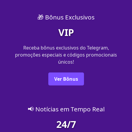
🎁 Bônus Exclusivos
VIP
Receba bônus exclusivos do Telegram,
promoções especiais e códigos promocionais
únicos!
Ver Bônus
📢 Notícias em Tempo Real
24/7