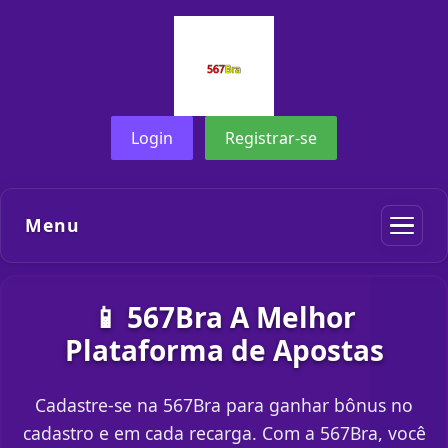
Login
Registrar-se
Menu
📱 567Bra A Melhor
Plataforma de Apostas
Cadastre-se na 567Bra para ganhar bônus no
cadastro e em cada recarga. Com a 567Bra, você