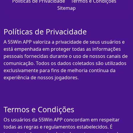
Políticas de Privacidade
Termos e Condições
Sitemap
Políticas de Privacidade
A 55Win APP valoriza a privacidade de seus usuários e
está empenhada em proteger todas as informações
pessoais fornecidas durante o uso de nossos canais de
comunicação. Todos os dados coletados são utilizados
exclusivamente para fins de melhoria contínua da
experiência de nossos jogadores.
Termos e Condições
Os usuários da 55Win APP concordam em respeitar
todas as regras e regulamentos estabelecidos. É