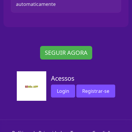
automaticamente
SEGUIR AGORA
Acessos
Login
Registrar-se