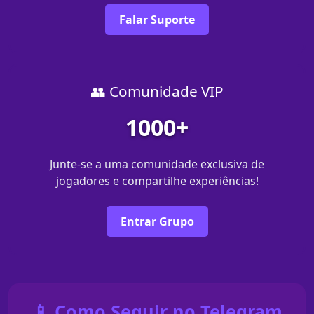
Falar Suporte
👥 Comunidade VIP
1000+
Junte-se a uma comunidade exclusiva de
jogadores e compartilhe experiências!
Entrar Grupo
📱 Como Seguir no Telegram