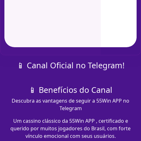
📱 Canal Oficial no Telegram!
📱 Benefícios do Canal
Descubra as vantagens de seguir a 55Win APP no
Telegram
Um cassino clássico da 55Win APP , certificado e
querido por muitos jogadores do Brasil, com forte
vínculo emocional com seus usuários.