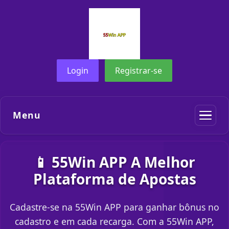
Login
Registrar-se
Menu
📱 55Win APP A Melhor
Plataforma de Apostas
Cadastre-se na 55Win APP para ganhar bônus no
cadastro e em cada recarga. Com a 55Win APP,