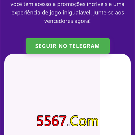
você tem acesso a promoções incríveis e uma
experiência de jogo inigualável. Junte-se aos
vencedores agora!
SEGUIR NO TELEGRAM