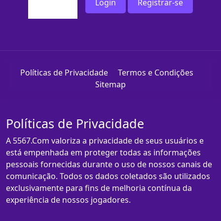
Login
Registrar-se
Políticas de Privacidade
Termos e Condições
Sitemap
Políticas de Privacidade
A 5567.Com valoriza a privacidade de seus usuários e
está empenhada em proteger todas as informações
pessoais fornecidas durante o uso de nossos canais de
comunicação. Todos os dados coletados são utilizados
exclusivamente para fins de melhoria contínua da
experiência de nossos jogadores.