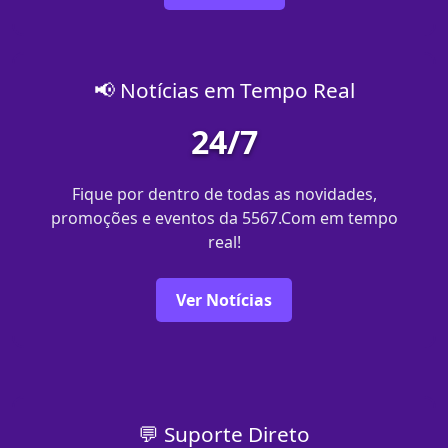
📢 Notícias em Tempo Real
24/7
Fique por dentro de todas as novidades,
promoções e eventos da 5567.Com em tempo
real!
Ver Notícias
💬 Suporte Direto