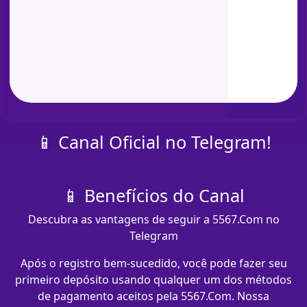
📱 Canal Oficial no Telegram!
📱 Benefícios do Canal
Descubra as vantagens de seguir a 5567.Com no
Telegram
Após o registro bem-sucedido, você pode fazer seu
primeiro depósito usando qualquer um dos métodos
de pagamento aceitos pela 5567.Com. Nossa