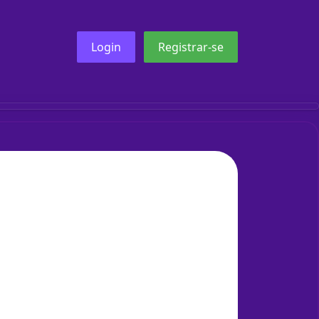
Login
Registrar-se