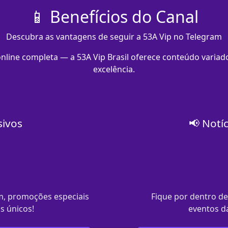
📱 Benefícios do Canal
Descubra as vantagens de seguir a 53A Vip no Telegram
nline completa — a 53A Vip Brasil oferece conteúdo variad
excelência.
sivos
📢 Notí
m, promoções especiais
Fique por dentro d
s únicos!
eventos d