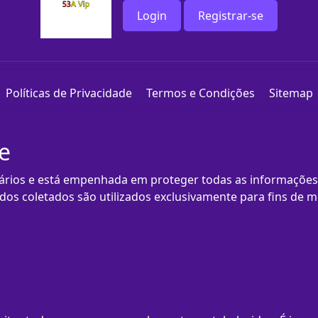
Login
Registrar-se
Políticas de Privacidade
Termos e Condições
Sitemap
de
suários e está empenhada em proteger todas as informações
os coletados são utilizados exclusivamente para fins de m