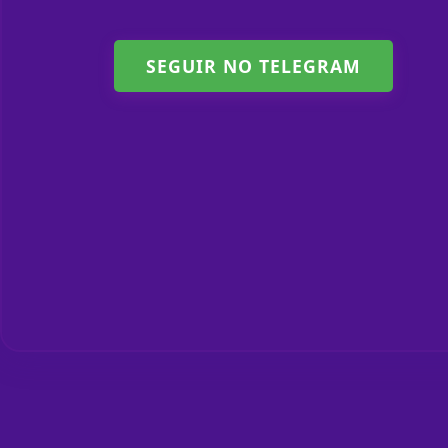
SEGUIR NO TELEGRAM