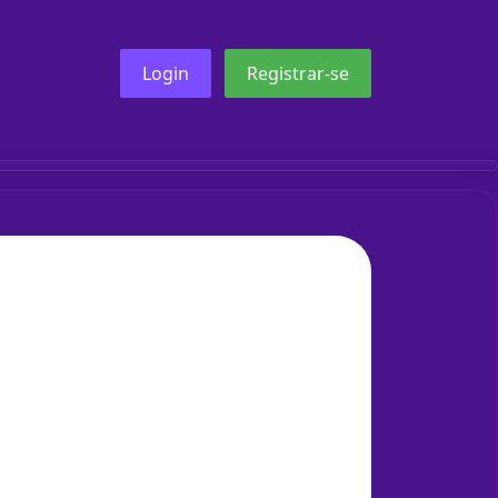
Login
Registrar-se