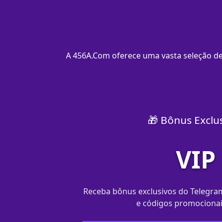
A 456A.Com oferece uma vasta seleção de 
🎁 Bônus Exclu
VIP
Receba bônus exclusivos do Telegra
e códigos promocionai