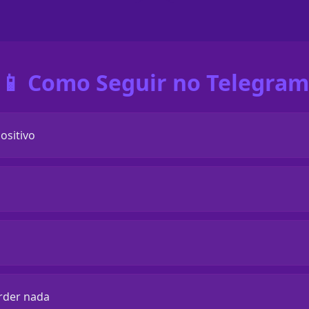
📱 Como Seguir no Telegram
ositivo
erder nada