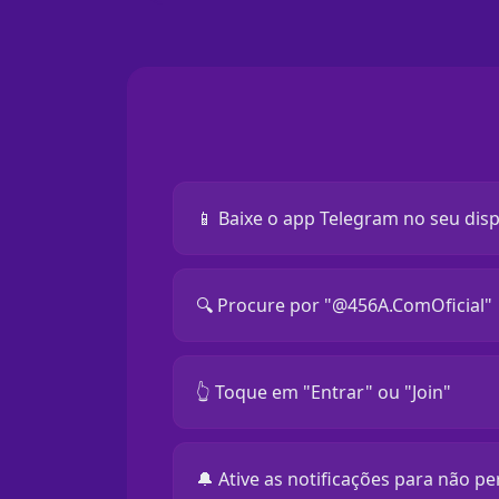
📱 Baixe o app Telegram no seu disp
🔍 Procure por "@456A.ComOficial"
👆 Toque em "Entrar" ou "Join"
🔔 Ative as notificações para não p