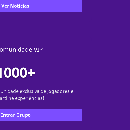
Ver Notícias
Comunidade VIP
1000+
unidade exclusiva de jogadores e
rtilhe experiências!
Entrar Grupo