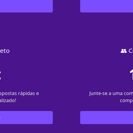
reto
👥 
t
espostas rápidas e
Junte-se a uma com
lizado!
compa
e