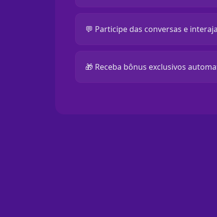
💬 Participe das conversas e interaj
🎁 Receba bônus exclusivos autom