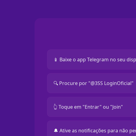
📱 Baixe o app Telegram no seu disp
🔍 Procure por "@3SS LoginOficial"
👆 Toque em "Entrar" ou "Join"
🔔 Ative as notificações para não p