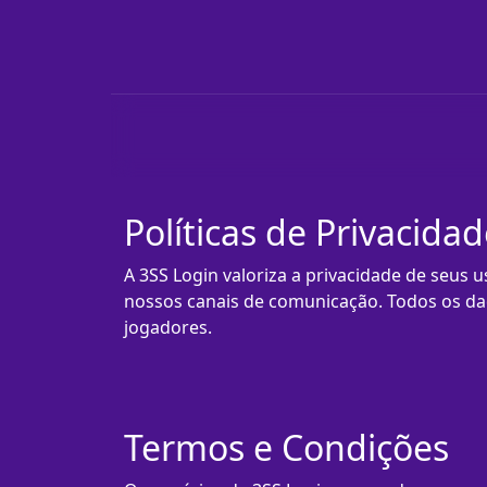
Políticas de Privacida
A 3SS Login valoriza a privacidade de seus
nossos canais de comunicação. Todos os dad
jogadores.
Termos e Condições