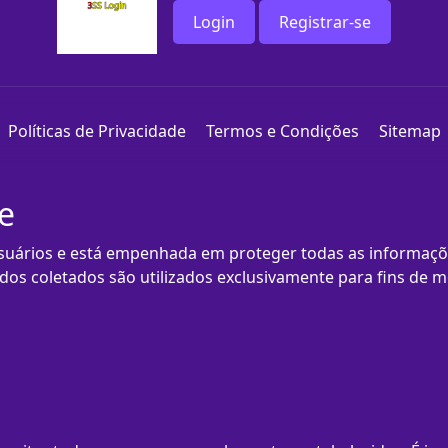
Login
Registrar-se
Políticas de Privacidade
Termos e Condições
Sitemap
de
 usuários e está empenhada em proteger todas as informaçõ
os coletados são utilizados exclusivamente para fins de m