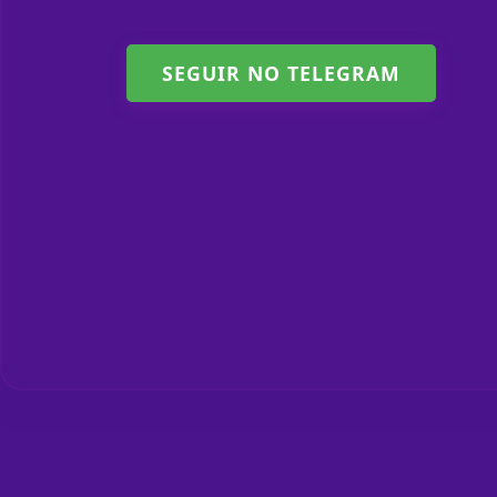
SEGUIR NO TELEGRAM