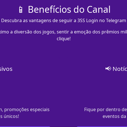
📱 Benefícios do Canal
Descubra as vantagens de seguir a 3SS Login no Telegram
ximo a diversão dos jogos, sentir a emoção dos prêmios mili
clique!
sivos
📢 Notí
m, promoções especiais
Fique por dentro d
s únicos!
eventos da