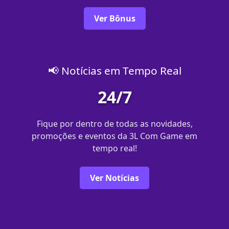
Ver Bônus
📢 Notícias em Tempo Real
24/7
Fique por dentro de todas as novidades,
promoções e eventos da 3L Com Game em
tempo real!
Ver Notícias