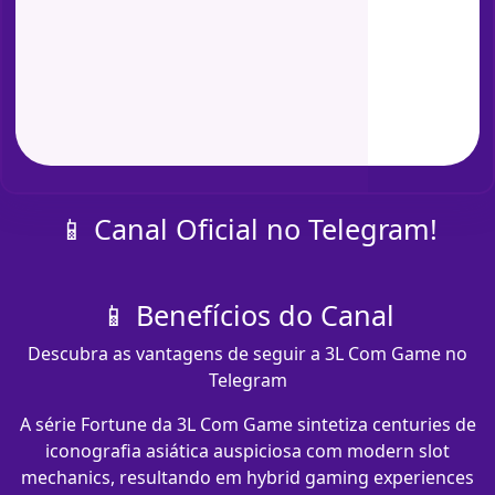
📱 Canal Oficial no Telegram!
📱 Benefícios do Canal
Descubra as vantagens de seguir a 3L Com Game no
Telegram
A série Fortune da 3L Com Game sintetiza centuries de
iconografia asiática auspiciosa com modern slot
mechanics, resultando em hybrid gaming experiences