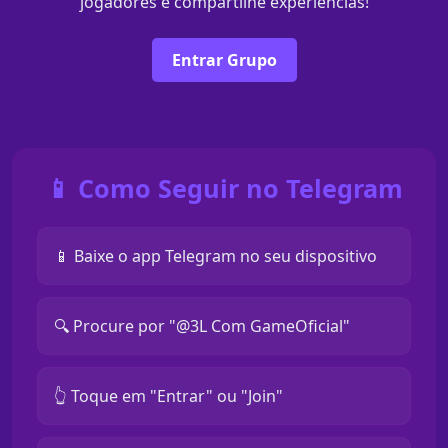
jogadores e compartilhe experiências!
Entrar Grupo
📱 Como Seguir no Telegram
📱 Baixe o app Telegram no seu dispositivo
🔍 Procure por "@3L Com GameOficial"
👆 Toque em "Entrar" ou "Join"