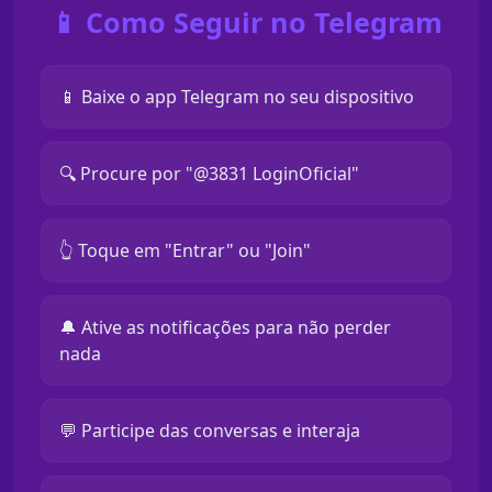
📱 Como Seguir no Telegram
📱 Baixe o app Telegram no seu dispositivo
🔍 Procure por "@3831 LoginOficial"
👆 Toque em "Entrar" ou "Join"
🔔 Ative as notificações para não perder
nada
💬 Participe das conversas e interaja