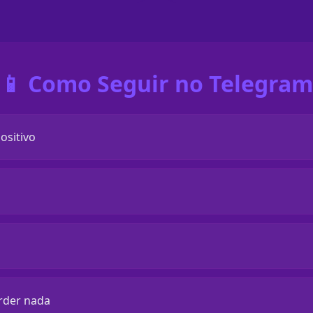
📱 Como Seguir no Telegram
ositivo
erder nada