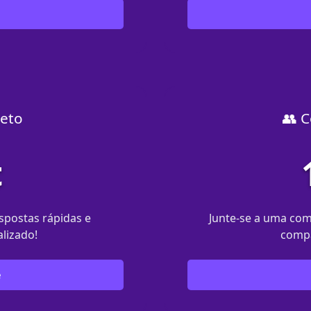
reto
👥 
t
espostas rápidas e
Junte-se a uma com
lizado!
compa
e