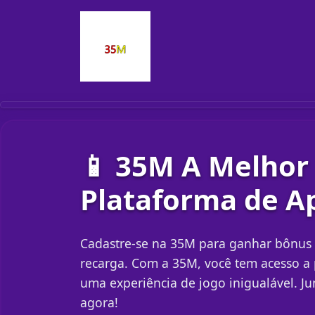
📱 35M A Melhor
Plataforma de A
Cadastre-se na 35M para ganhar bônus 
recarga. Com a 35M, você tem acesso a 
uma experiência de jogo inigualável. J
agora!