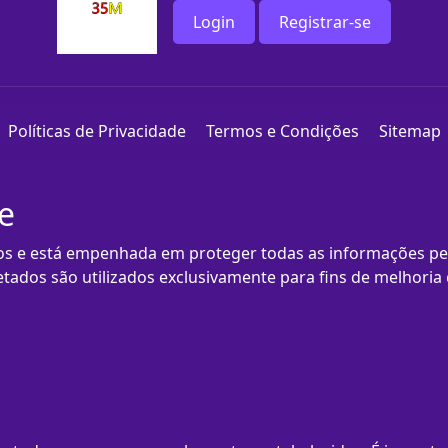
Login
Registrar-se
Políticas de Privacidade
Termos e Condições
Sitemap
de
rios e está empenhada em proteger todas as informações pe
tados são utilizados exclusivamente para fins de melhoria