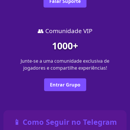
Falar Suporte
👥 Comunidade VIP
1000+
Junte-se a uma comunidade exclusiva de
jogadores e compartilhe experiências!
Entrar Grupo
📱 Como Seguir no Telegram