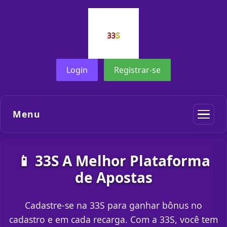
Login
Registrar-se
Menu
📱 33S A Melhor Plataforma
de Apostas
Cadastre-se na 33S para ganhar bônus no
cadastro e em cada recarga. Com a 33S, você tem