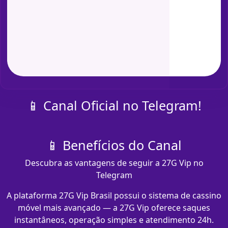
📱 Canal Oficial no Telegram!
📱 Benefícios do Canal
Descubra as vantagens de seguir a 27G Vip no
Telegram
A plataforma 27G Vip Brasil possui o sistema de cassino
móvel mais avançado — a 27G Vip oferece saques
instantâneos, operação simples e atendimento 24h.