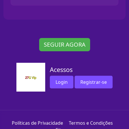
SEGUIR AGORA
Acessos
Login
Registrar-se
Políticas de Privacidade
Termos e Condições