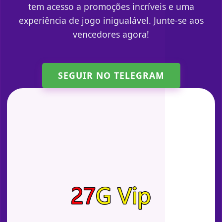
tem acesso a promoções incríveis e uma
experiência de jogo inigualável. Junte-se aos
vencedores agora!
SEGUIR NO TELEGRAM