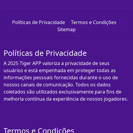
Políticas de Privacidade
Termos e Condições
Sitemap
Políticas de Privacidade
A 2025 Tiger APP valoriza a privacidade de seus
usuários e está empenhada em proteger todas as
informações pessoais fornecidas durante o uso de
nossos canais de comunicação. Todos os dados
coletados são utilizados exclusivamente para fins de
melhoria contínua da experiência de nossos jogadores.
Termos e Condições