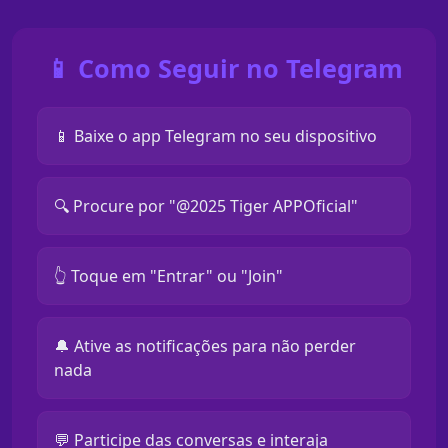
📱 Como Seguir no Telegram
📱 Baixe o app Telegram no seu dispositivo
🔍 Procure por "@2025 Tiger APPOficial"
👆 Toque em "Entrar" ou "Join"
🔔 Ative as notificações para não perder
nada
💬 Participe das conversas e interaja