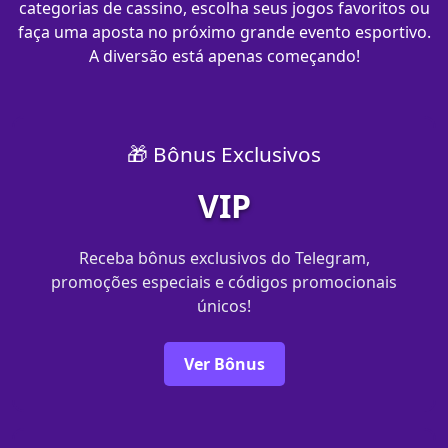
categorias de cassino, escolha seus jogos favoritos ou
faça uma aposta no próximo grande evento esportivo.
A diversão está apenas começando!
🎁 Bônus Exclusivos
VIP
Receba bônus exclusivos do Telegram,
promoções especiais e códigos promocionais
únicos!
Ver Bônus