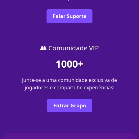
Falar Suporte
👥 Comunidade VIP
1000+
Junte-se a uma comunidade exclusiva de
jogadores e compartilhe experiências!
Entrar Grupo