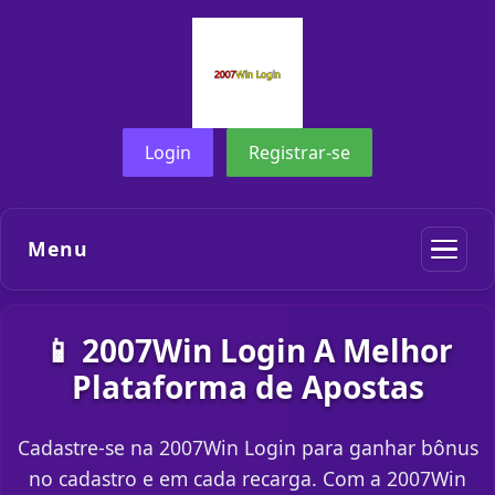
Login
Registrar-se
Menu
📱 2007Win Login A Melhor
Plataforma de Apostas
Cadastre-se na 2007Win Login para ganhar bônus
no cadastro e em cada recarga. Com a 2007Win