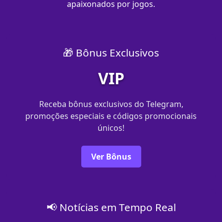
apaixonados por jogos.
🎁 Bônus Exclusivos
VIP
Receba bônus exclusivos do Telegram,
promoções especiais e códigos promocionais
únicos!
Ver Bônus
📢 Notícias em Tempo Real