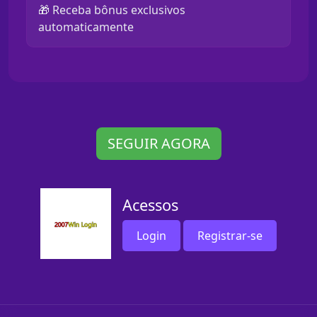
🎁 Receba bônus exclusivos
automaticamente
SEGUIR AGORA
Acessos
Login
Registrar-se