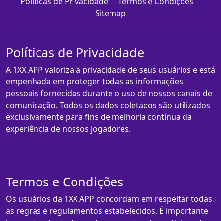
Políticas de Privacidade
Termos e Condições
Sitemap
Políticas de Privacidade
A 1XX APP valoriza a privacidade de seus usuários e está
empenhada em proteger todas as informações
pessoais fornecidas durante o uso de nossos canais de
comunicação. Todos os dados coletados são utilizados
exclusivamente para fins de melhoria contínua da
experiência de nossos jogadores.
Termos e Condições
Os usuários da 1XX APP concordam em respeitar todas
as regras e regulamentos estabelecidos. É importante