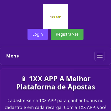
Login
Registrar-se
Menu
📱 1XX APP A Melhor
Plataforma de Apostas
Cadastre-se na 1XX APP para ganhar bônus no
cadastro e em cada recarga. Com a 1XX APP, você