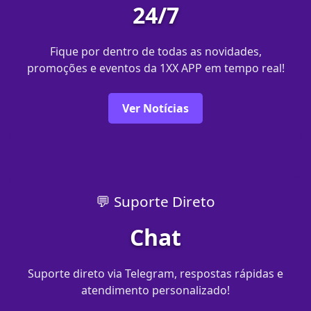
24/7
Fique por dentro de todas as novidades,
promoções e eventos da 1XX APP em tempo real!
Ver Notícias
💬 Suporte Direto
Chat
Suporte direto via Telegram, respostas rápidas e
atendimento personalizado!