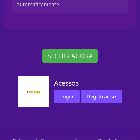
automaticamente
SEGUIR AGORA
Acessos
Login
Registrar-se