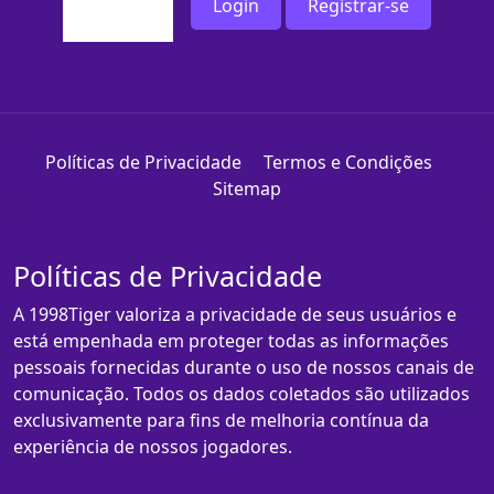
Login
Registrar-se
Políticas de Privacidade
Termos e Condições
Sitemap
Políticas de Privacidade
A 1998Tiger valoriza a privacidade de seus usuários e
está empenhada em proteger todas as informações
pessoais fornecidas durante o uso de nossos canais de
comunicação. Todos os dados coletados são utilizados
exclusivamente para fins de melhoria contínua da
experiência de nossos jogadores.