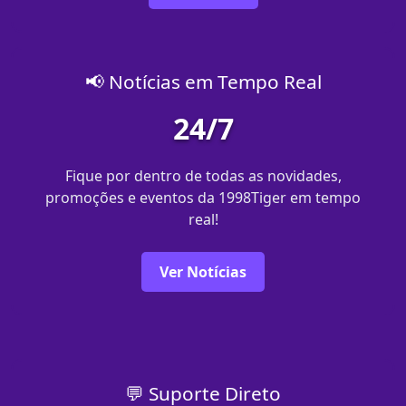
📢 Notícias em Tempo Real
24/7
Fique por dentro de todas as novidades,
promoções e eventos da 1998Tiger em tempo
real!
Ver Notícias
💬 Suporte Direto