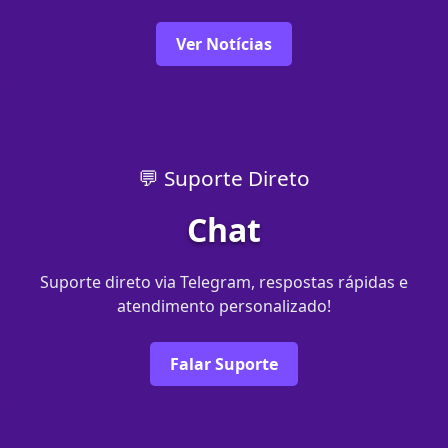
Ver Notícias
💬 Suporte Direto
Chat
Suporte direto via Telegram, respostas rápidas e
atendimento personalizado!
Falar Suporte