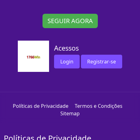
SEGUIR AGORA
Acessos
Login
Registrar-se
Políticas de Privacidade
Termos e Condições
Sitemap
Políticas de Privacidade