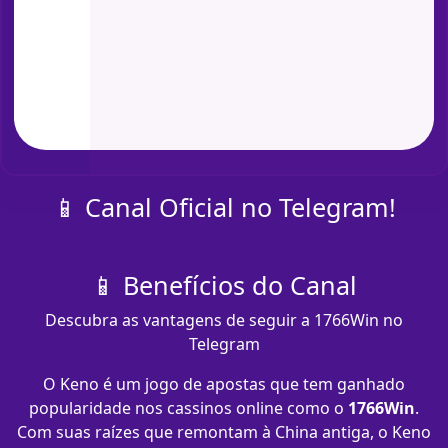
📱 Canal Oficial no Telegram!
📱 Benefícios do Canal
Descubra as vantagens de seguir a 1766Win no
Telegram
O Keno é um jogo de apostas que tem ganhado
popularidade nos cassinos online como o
1766Win
.
Com suas raízes que remontam à China antiga, o Keno