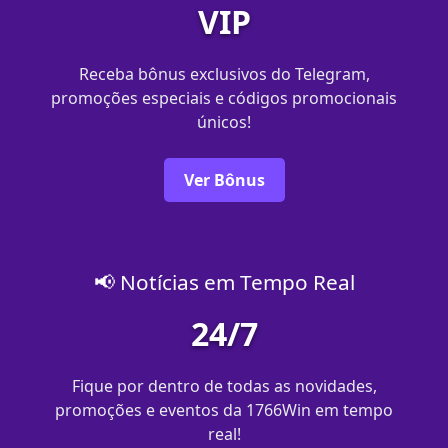
VIP
Receba bônus exclusivos do Telegram,
promoções especiais e códigos promocionais
únicos!
Ver Bônus
📢 Notícias em Tempo Real
24/7
Fique por dentro de todas as novidades,
promoções e eventos da 1766Win em tempo
real!