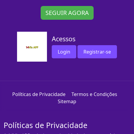
SEGUIR AGORA
Acessos
Login
Registrar-se
Políticas de Privacidade
Termos e Condições
Sitemap
Políticas de Privacidade