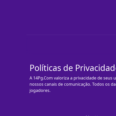
Políticas de Privacida
A 14Pg.Com valoriza a privacidade de seus
nossos canais de comunicação. Todos os dad
jogadores.