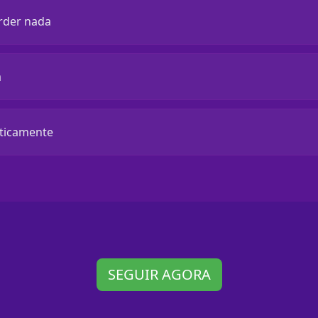
erder nada
a
aticamente
SEGUIR AGORA