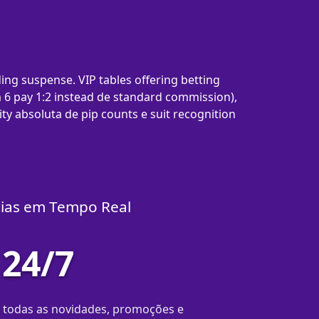
ing suspense. VIP tables offering betting
m 6 pay 1:2 instead de standard commission),
ty absoluta de pip counts e suit recognition
cias em Tempo Real
24/7
e todas as novidades, promoções e