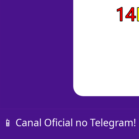
📱 Canal Oficial no Telegram!