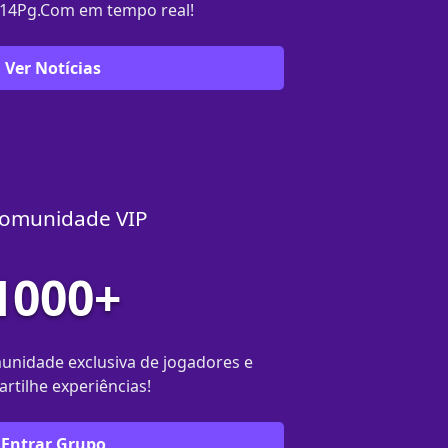
 14Pg.Com em tempo real!
Ver Notícias
Comunidade VIP
1000+
unidade exclusiva de jogadores e
rtilhe experiências!
Entrar Grupo