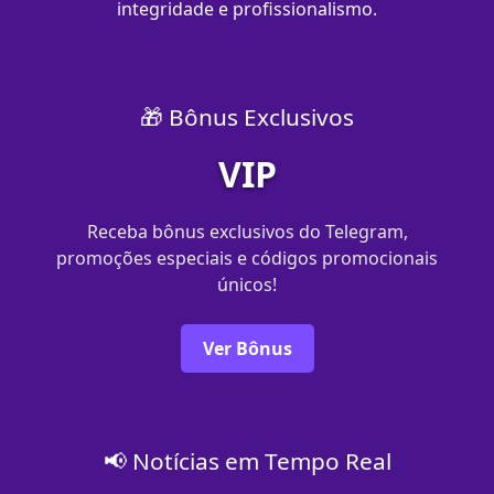
integridade e profissionalismo.
🎁 Bônus Exclusivos
VIP
Receba bônus exclusivos do Telegram,
promoções especiais e códigos promocionais
únicos!
Ver Bônus
📢 Notícias em Tempo Real