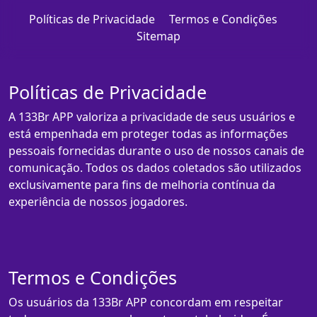
Políticas de Privacidade
Termos e Condições
Sitemap
Políticas de Privacidade
A 133Br APP valoriza a privacidade de seus usuários e
está empenhada em proteger todas as informações
pessoais fornecidas durante o uso de nossos canais de
comunicação. Todos os dados coletados são utilizados
exclusivamente para fins de melhoria contínua da
experiência de nossos jogadores.
Termos e Condições
Os usuários da 133Br APP concordam em respeitar