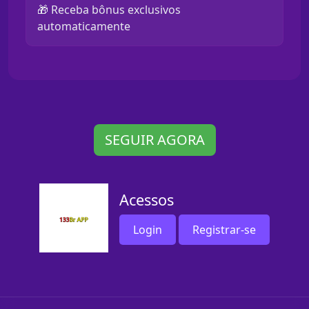
🎁 Receba bônus exclusivos
automaticamente
SEGUIR AGORA
Acessos
Login
Registrar-se